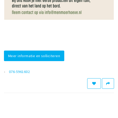
Meer informatie en solliciteren
076-5961602