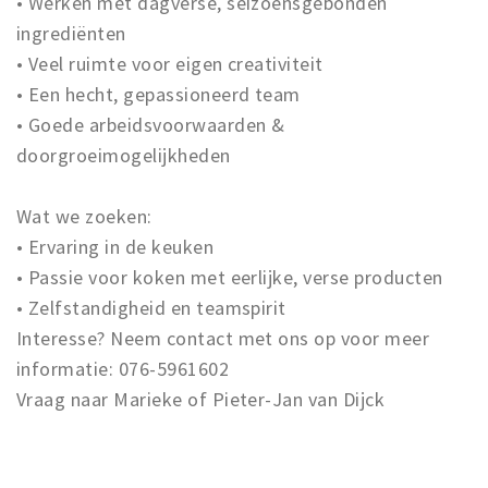
• Werken met dagverse, seizoensgebonden
ingrediënten
• Veel ruimte voor eigen creativiteit
• Een hecht, gepassioneerd team
• Goede arbeidsvoorwaarden &
doorgroeimogelijkheden
Wat we zoeken:
• Ervaring in de keuken
• Passie voor koken met eerlijke, verse producten
• Zelfstandigheid en teamspirit
Interesse? Neem contact met ons op voor meer
informatie: 076-5961602
Vraag naar Marieke of Pieter-Jan van Dijck