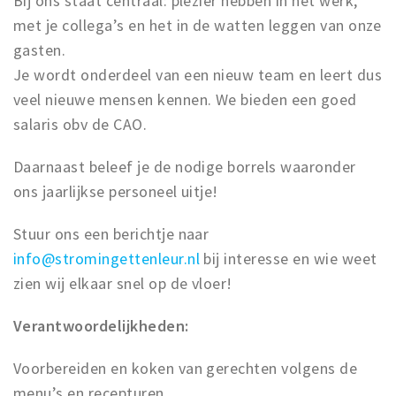
Bij ons staat centraal: plezier hebben in het werk,
met je collega’s en het in de watten leggen van onze
gasten.
Je wordt onderdeel van een nieuw team en leert dus
veel nieuwe mensen kennen. We bieden een goed
salaris obv de CAO.
Daarnaast beleef je de nodige borrels waaronder
ons jaarlijkse personeel uitje!
Stuur ons een berichtje naar
info@stromingettenleur.nl
bij interesse en wie weet
zien wij elkaar snel op de vloer!
Verantwoordelijkheden:
Voorbereiden en koken van gerechten volgens de
menu’s en recepturen.