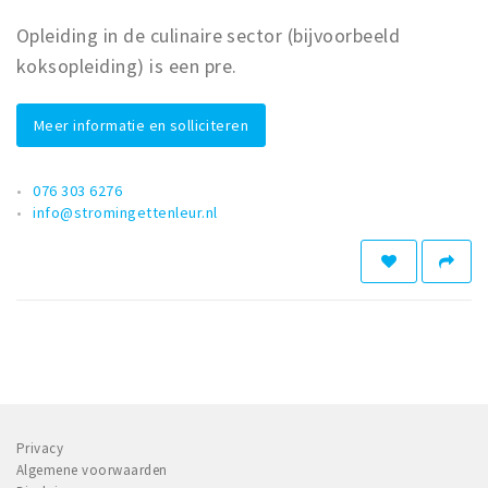
Opleiding in de culinaire sector (bijvoorbeeld
koksopleiding) is een pre.
Meer informatie en solliciteren
076 303 6276
info@stromingettenleur.nl
Privacy
Algemene voorwaarden