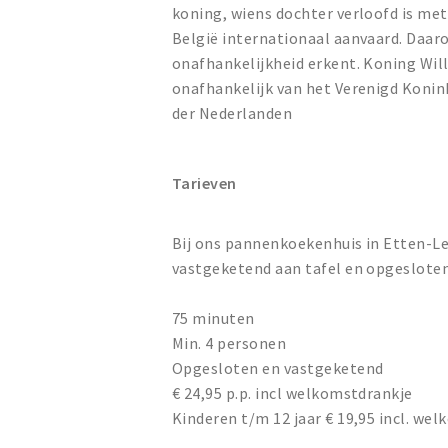
koning, wiens dochter verloofd is me
België internationaal aanvaard. Daar
onafhankelijkheid erkent. Koning Will
onafhankelijk van het Verenigd Konin
der Nederlanden
Tarieven
Bij ons pannenkoekenhuis in Etten-L
vastgeketend aan tafel en opgesloten
75 minuten
Min. 4 personen
Opgesloten en vastgeketend
€ 24,95 p.p. incl welkomstdrankje
Kinderen t/m 12 jaar € 19,95 incl. we