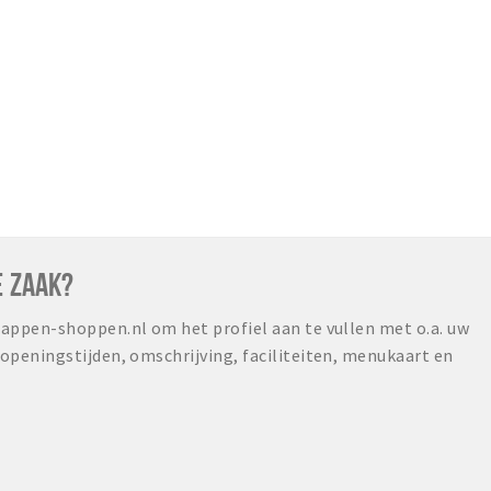
E ZAAK?
ppen-shoppen.nl om het profiel aan te vullen met o.a. uw
peningstijden, omschrijving, faciliteiten, menukaart en