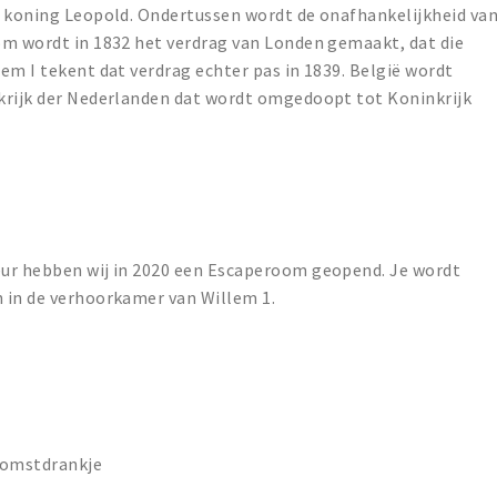
t koning Leopold. Ondertussen wordt de onafhankelijkheid va
om wordt in 1832 het verdrag van Londen gemaakt, dat die
em I tekent dat verdrag echter pas in 1839. België wordt
krijk der Nederlanden dat wordt omgedoopt tot Koninkrijk
eur hebben wij in 2020 een Escaperoom geopend. Je wordt
 in de verhoorkamer van Willem 1.
lkomstdrankje