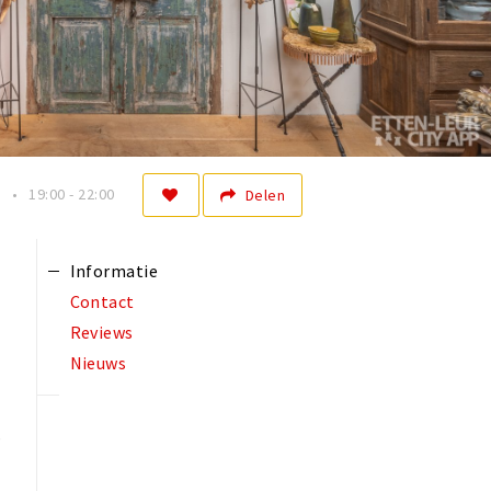
n
19:00 - 22:00
Delen
Informatie
Contact
Reviews
Nieuws
e