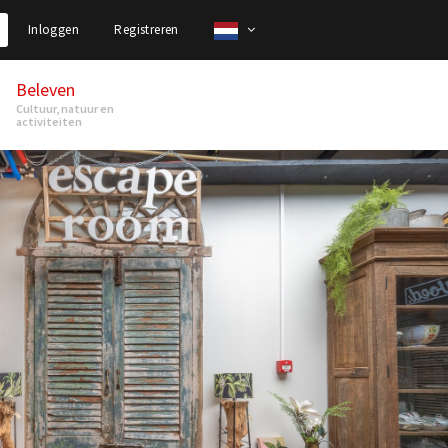
Inloggen
Registreren
Beleven
Cultuur, natuur en
activiteiten