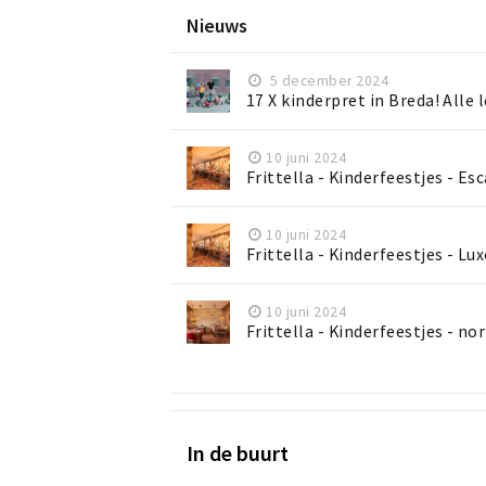
Nieuws
5 december 2024
17 X kinderpret in Breda! Alle 
10 juni 2024
Frittella - Kinderfeestjes - Es
10 juni 2024
Frittella - Kinderfeestjes - Lux
10 juni 2024
Frittella - Kinderfeestjes - n
In de buurt