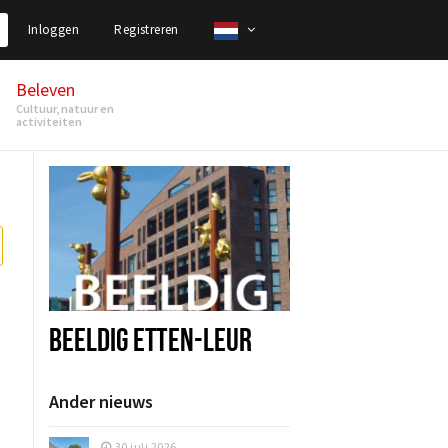
Inloggen
Registreren
Beleven
Cultuur, natuur en
activiteiten
BEELDIG ETTEN-LEUR
Ander nieuws
30 juli 2026