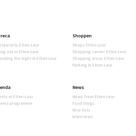
reca
Shoppen
staurants Etten-Leur
Shops Etten-Leur
ing out in Etten-Leur
Shopping center Etten-Leur
ending the night in Etten-Leur
Shopping areas Etten-Leur
Parking in Etten-Leur
enda
News
ents in Etten-Leur
News from Etten-Leur
nema programme
Food blogs
Nice lists
Interviews