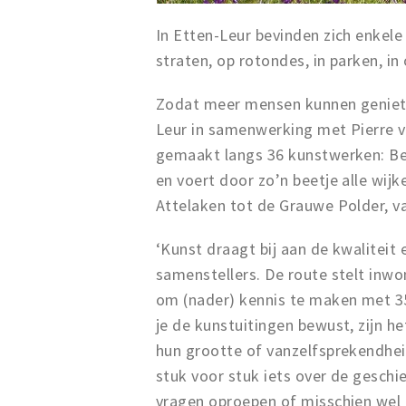
In Etten-Leur bevinden zich enkele
straten, op rotondes, in parken, in
Zodat meer mensen kunnen geniet
Leur in samenwerking met Pierre 
gemaakt langs 36 kunstwerken: Bee
en voert door zo’n beetje alle wijk
Attelaken tot de Grauwe Polder, v
‘Kunst draagt bij aan de kwaliteit
samenstellers. De route stelt inw
om (nader) kennis te maken met 35
je de kunstuitingen bewust, zijn h
hun grootte of vanzelfsprekendhei
stuk voor stuk iets over de geschi
vragen oproepen of misschien wel 