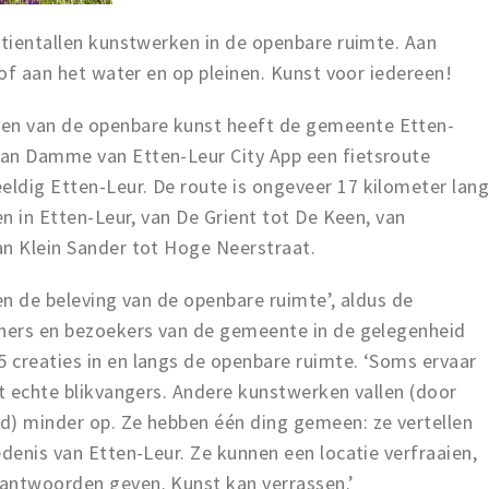
 tientallen kunstwerken in de openbare ruimte. Aan
 of aan het water en op pleinen. Kunst voor iedereen!
en van de openbare kunst heeft de gemeente Etten-
van Damme van Etten-Leur City App een fietsroute
ldig Etten-Leur. De route is ongeveer 17 kilometer lan
en in Etten-Leur, van De Grient tot De Keen, van
an Klein Sander tot Hoge Neerstraat.
 en de beleving van de openbare ruimte’, aldus de
oners en bezoekers van de gemeente in de gelegenheid
 creaties in en langs de openbare ruimte. ‘Soms ervaar
et echte blikvangers. Andere kunstwerken vallen (door
d) minder op. Ze hebben één ding gemeen: ze vertellen
edenis van Etten-Leur. Ze kunnen een locatie verfraaien,
antwoorden geven. Kunst kan verrassen.’