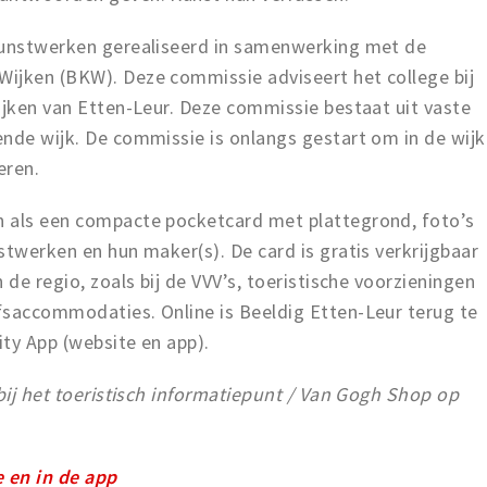
kunstwerken gerealiseerd in samenwerking met de
ijken (BKW). Deze commissie adviseert het college bij
ijken van Etten-Leur. Deze commissie bestaat uit vaste
ende wijk. De commissie is onlangs gestart om in de wijk
eren.
n als een compacte pocketcard met plattegrond, foto’s
stwerken en hun maker(s). De card is gratis verkrijgbaar
 de regio, zoals bij de VVV’s, toeristische voorzieningen
fsaccommodaties. Online is Beeldig Etten-Leur terug te
City App (website en app).
 bij het toeristisch informatiepunt / Van Gogh Shop op
e en in de app